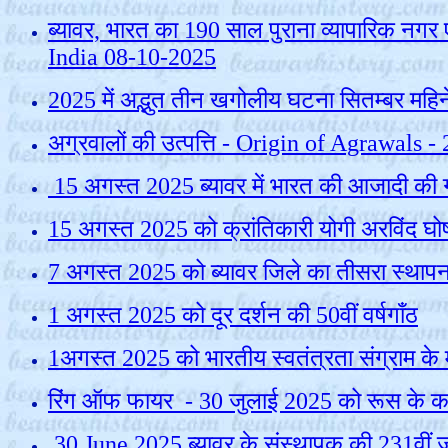
ब्यावर, भारत का 190 साल पुराना व्यापारिक न
India 08-10-2025
2025 में अद्भुत तीन खगोलीय घटना सितम्बर म
अग्रवालों की उत्पत्ति - Origin of Agrawals 
15
अगस्‍त
2025 ब्यावर में भारत की आजादी की गत
15 अगस्त 2025 को क्रांतिकारी योगी अरविंद घोष
7 अगस्त 2025 को ब्यावर जिले का तीसरा स्थाप
1 अगस्त 2025 को दूर दर्शन की 50वीं वर्षगाँठ
1अगस्त 2025 को भारतीय स्वतंत्रता संग्राम के
रिंग ऑफ फायर
-
30 जुलाई 2025 को रूस के का
30 June 2025 ब्‍यावर के संस्‍थापक की 231वीं जयंत