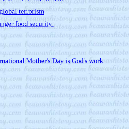
global terrorism
danger food security
 International Mother's Day is God's work