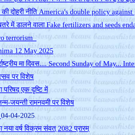
की दोहरी नीति America's double policy against 
तरे में डालने वाला Fake fertilizers and seeds en
agro terrorism
Purnima 12 May 2025
न्तर्राष्ट्रीय मा दिवस.... Second Sunday of May...
्सव पर विशेष
परिषद् एक दृष्टि में
 जन्म-जयन्ती रामनवमी पर विशेष
र
04-04-2025
 नया वर्ष विक्रम संवत् 2082 प्रारम्