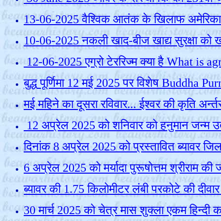
13-06-2025 वैश्विक आतंक के खिलाफ अमेरिका 
10-06-2025 नकली खाद-बीज खाद्य सुरक्षा को ख
12-06-2025 एग्रो टेररिज्म क्या है What is 
बुद्ध पूर्णिमा 12 मई 2025 पर विशेष Buddha 
मई महिने का दूसरा रविवार... ईश्वर की कृति अर्
12 अप्रेल 2025 को शनिवार को हनुमान जन्म उत
दिनांक 8 अप्रेल 2025 को प्रस्तावित ब्यावर जिला 
6 अप्रेल 2025 को मर्यादा पुरूषोत्तम श्रीराम की
ब्‍यावर की 1.75 किलोमीटर लंबी परकोटे की दीवा
30 मार्च 2025 को चेत्र मास शुक्ला एकम हिन्दी का