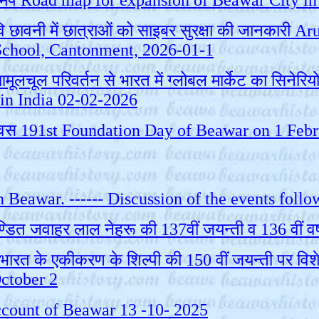
ा रोड मेप Road map for expansion of Beawar City 
ावि छावनी में छात्राओं को साइबर सुरक्षा की जानकार
School, Cantonment, 2026-01-1
लचूल परिवर्तन से भारत में ग्लोबल मार्केट का सिने
 in India 02-02-2026
ा दिवस 191st Foundation Day of Beawar on 1 Feb
in Beawar. ------ Discussion of the events fo
डित जवाहर लाल नेहरू की 137वीं जयन्ती व 136 वीं वर्
भारत के एकीकरण के शिल्पी की 150 वीं जयन्ती पर व
October 2
 account of Beawar 13 -10- 2025