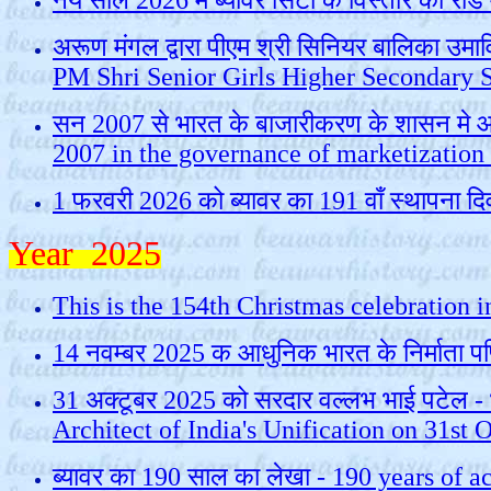
नये साल 2026 में ब्‍यावर सिटी के विस्‍तार क
अरूण मंगल द्वारा पीएम श्री सिनियर बालिका उम
PM Shri Senior Girls Higher Secondary 
सन 2007 से भारत के बाजारीकरण के शासन मे आमू
2007 in the governance of marketization
1 फरवरी 2026 को ब्यावर का 191 वाँ स्थापन
Year 2025
This is the 154th Christmas celebration 
14 नवम्बर 2025 क आधुनिक भारत के निर्माता पण्
31 अक्टूबर 2025 को सरदार वल्लभ भाई पटेल - 
Architect of India's Unification on 31st 
ब्‍यावर का 190 साल का लेखा - 190 years of