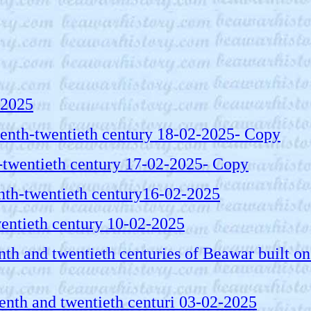
2-2025
teenth-twentieth century 18-02-2025- Copy
enth-twentieth century 17-02-2025- Copy
eteenth-twentieth century16-02-2025
-twentieth century 10-02-2025
neteenth and twentieth centuries of Beawar built 
eteenth and twentieth centuri 03-02-2025