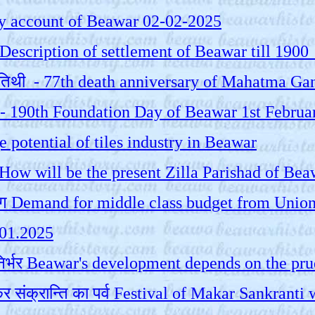
ntury account of Beawar 02-02-2025
 - Description of settlement of Beawar till 
ुण्य तिथी - 77th death anniversary of Mahatma G
025 - 190th Foundation Day of Beawar 1st Febru
Huge potential of tiles industry in Beawar
ोगी How will be the present Zilla Parishad of Bea
 की माँग Demand for middle class budget from Uni
.01.2025
पर निर्भर Beawar's development depends on the 
 मकर संक्रान्ति का पर्व Festival of Makar Sankra