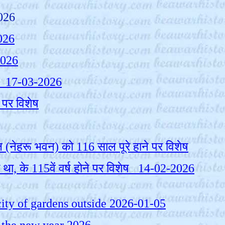
026
026
2026
s - 17-03-2026
व पर विशेष
नेहरू भवन) को 116 साल पूरे हाने पर विशेष
था, के 115वें वर्ष होने पर विशेष 14-02-2026
e city of gardens outside 2026-01-05