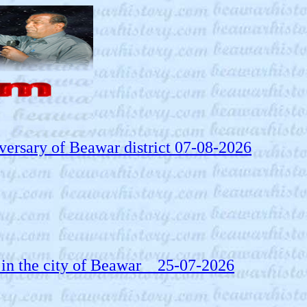
niversary of Beawar district 07-08-2026
ody in the city of Beawar 25-07-2026