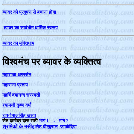
ब्यावर को प्रदुषण से बचाना होगा
ब्यावर का सार्वभौम धार्मिक स्वरूप
ब्यावर का मुक्तिधाम
विश्वमंच पर ब्यावर के व्यक्तित्व
महाराजा अग्रसेन
महाराणा प्रताप
महर्षि दयानन्द सरस्वती
श्यामजी कृष्ण वर्मा
रावगोपालसिंह खरवा
सेठ दामोदर दास राठी
भाग 1
- भाग 2
श्रमिकों के मसीहा
सेठ घीसूलाल जाजोदिया