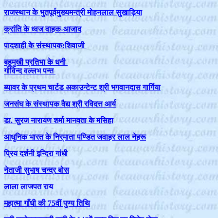
राजस्‍थान के भुतपूर्व
मुख्यमन्त्री
मोहनलाल सुखाड़िया
क्रांति के ध्वज वाहक-आजाद
पादशाही के संस्थापक:शिवाजी
बहुमुखी प्रतिभा के धनी
गोविन्द वल्लभ पन्त
ब्यावर के प्रथम चार्टड अकाउन्टेन्ट श्री भगवानदास गार्गिया
जनसंघ के संस्थापक वैद्य श्री रविदत्त आर्य
डा. सुरज नारायण शर्मा मानवता के मसिहा
आधुनिक भारत के निर्माता पण्डित जवाहर लाल नेहरू
प्रिय दर्शनी इन्दिरा गांधी
नेताजी सुभाष चन्द्र बोस
लाला लाजपत राय
महात्मा गाँधी की 75वीं पुण्य तिथि