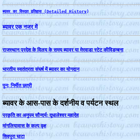
ब्‍यावर का विस्तृत इतिहास (Detailed History
)
ब्‍यावर एक नजर में
राजस्‍थान प्रदेश के विलय के समय ब्‍यावर या मेरवाडा स्‍टेट कीविडम्‍बना
भारतीय स्वतंत्रता संघर्ष में ब्यावर का योगदान
पुनः निर्मीत छत्री
ब्यावर के आस-पास के दर्शनीय व पर्यटन स्थल
प्रकृति का अनुपम सौन्दर्यः दूधालेश्वर महादेव
मांगलियावास के कल्प वृक्ष
शिवपुरा घाटा