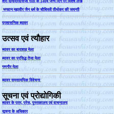
श्री दामोदरदासजी राठी के 140वें जन्म दिन पर विशेष लेख
भगवान महावीर जैन धर्म के चौबिसवें तीर्थकर की जयन्ती
प्रशासनिक ब्यावर
उत्सव एवं त्यौहार
ब्यावर का बादशाह मेला
ब्यावर का प्रसिद्ध तेजा मेला
गणगौर मेला
ब्‍यावर समसामयिक विवेचना
सूचना एवं प्रोद्योगिकी
ब्यावर के पत्र, प्रेस, पुस्तकालय एवं वाचनालय
सूचना के अधिकार