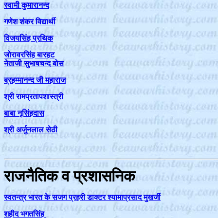
स्वामी कुमारानन्द
गणेश शंकर विद्यार्थी
विजयसिंह प्रथिक
जोरावरसिंह बारहट
नेताजी सुभाषचन्द बोस
ब्रहम्मानन्द जी महाराज
श्री रामप्रतापशास्त्री
बाबा नृसिंहदास
श्री अर्जुनलाल सेठी
राजनैतिक व प्रशासनिक
स्वतन्त्र भारत के सजग प्रहरी डाक्टर श्यामाप्रसाद मुखर्जी
शहीद भगतसिंह