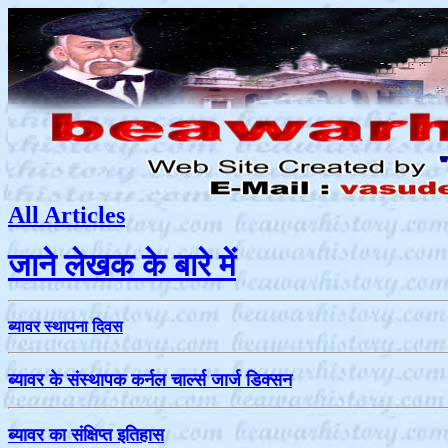
All Articles
जाने लेखक के बारे में
ब्‍यावर स्‍थापना दिवस
ब्‍यावर के संस्‍थापक कर्नल चार्ल्‍स जार्ज डिक्‍सन
ब्‍यावर का संक्षिप्‍त इतिहास