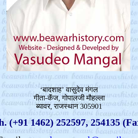
‘बादशाह’ वासुदेव मंगल
गीता-कॅंज, गोपालजी मौहल्ला
ब्यावर, राजस्थान 305901
h. (+91 1462) 252597, 254135 (Fa